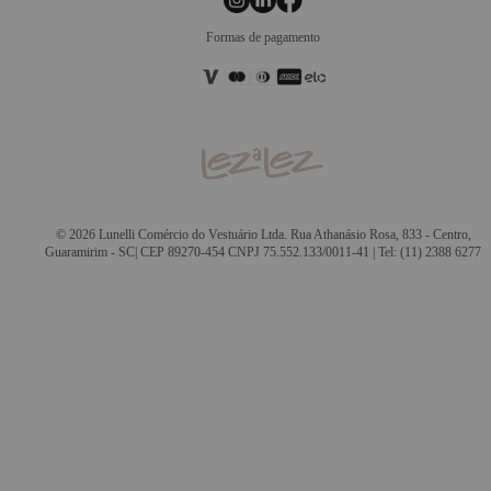
Formas de pagamento
© 2026 Lunelli Comércio do Vestuário Ltda. Rua Athanásio Rosa, 833 - Centro,
Guaramirim - SC| CEP 89270-454 CNPJ 75.552.133/0011-41 | Tel: (11) 2388 6277