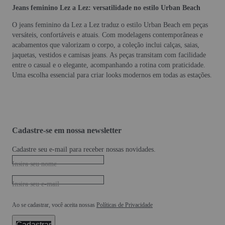
Jeans feminino Lez a Lez: versatilidade no estilo Urban Beach
O jeans feminino da Lez a Lez traduz o estilo Urban Beach em peças
versáteis, confortáveis e atuais. Com modelagens contemporâneas e
acabamentos que valorizam o corpo, a coleção inclui calças, saias,
jaquetas, vestidos e camisas jeans. As peças transitam com facilidade
entre o casual e o elegante, acompanhando a rotina com praticidade.
Uma escolha essencial para criar looks modernos em todas as estações.
Cadastre-se em nossa newsletter
Cadastre seu e-mail para receber nossas novidades.
Insira seu nome
Insira seu e-mail
Ao se cadastrar, você aceita nossas
Políticas de Privacidade
Cadastrar