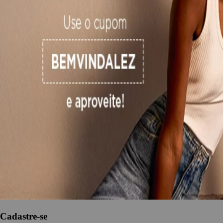
Vestidos Jeans
4
produtos encontrados
Ordenar por:
Cadastre-se