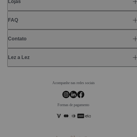
Lojas
FAQ
Contato
Lez a Lez
Acompanhe nas redes sociais
Formas de pagamento