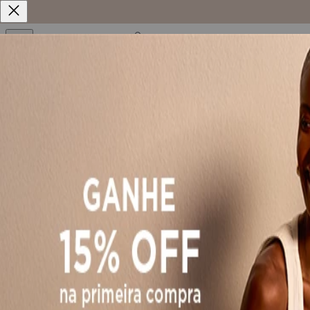
Home
Vestidos
Vestido Curto Estampado Com Mangas Amplas E Gola Alta