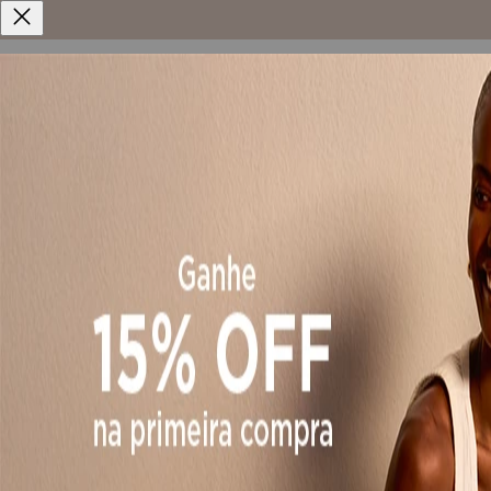
Lançamento
Roupas
Acessórios
Vestidos
Alfaitaria
J