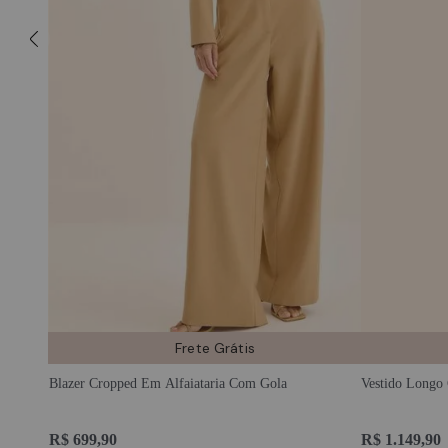
adicionar à sacola
adicionar à sac
Frete Grátis
Blazer Cropped Em Alfaiataria Com Gola
Vestido Longo
R$ 699,90
R$ 1.149,90