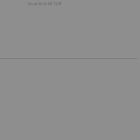
Em até
8
x de
R$ 74,98