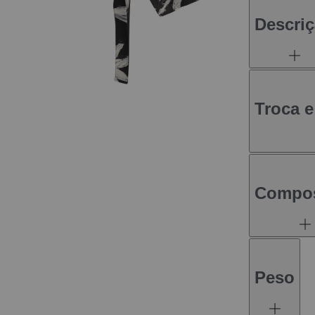
Descri
Troca 
Compo
Peso