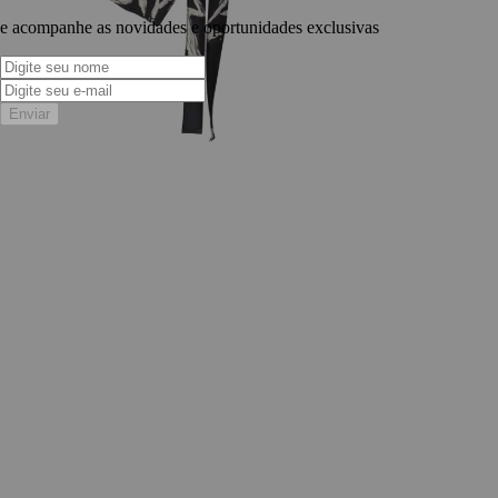
e acompanhe as novidades e oportunidades exclusivas
Enviar