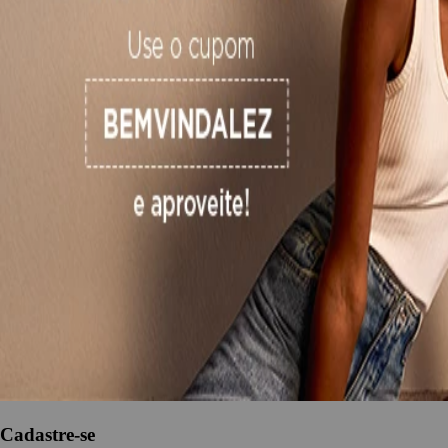
Shop Now
Novidades Primavera 27
Ver mais
Cadastre-se