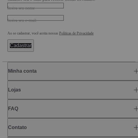
Insira seu nome
Insira seu e-mail
Ao se cadastrar, você aceita nossas
Políticas de Privacidade
Cadastrar
Minha conta
Lojas
FAQ
Contato