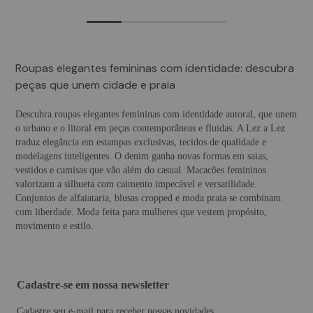
Roupas elegantes femininas com identidade: descubra
peças que unem cidade e praia
Descubra roupas elegantes femininas com identidade autoral, que unem
o urbano e o litoral em peças contemporâneas e fluidas. A Lez a Lez
traduz elegância em estampas exclusivas, tecidos de qualidade e
modelagens inteligentes. O denim ganha novas formas em saias,
vestidos e camisas que vão além do casual. Macacões femininos
valorizam a silhueta com caimento impecável e versatilidade.
Conjuntos de alfaiataria, blusas cropped e moda praia se combinam
com liberdade. Moda feita para mulheres que vestem propósito,
movimento e estilo.
Cadastre-se em nossa newsletter
Cadastre seu e-mail para receber nossas novidades.